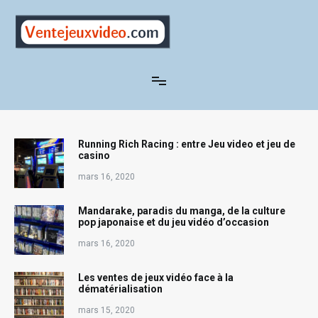
Aller
au
contenu
ventejeuxvideo.com
Running Rich Racing : entre Jeu video et jeu de
casino
mars 16, 2020
Mandarake, paradis du manga, de la culture
pop japonaise et du jeu vidéo d’occasion
mars 16, 2020
Les ventes de jeux vidéo face à la
dématérialisation
mars 15, 2020