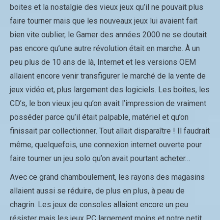
boites et la nostalgie des vieux jeux qu’il ne pouvait plus
faire tourner mais que les nouveaux jeux lui avaient fait
bien vite oublier, le Gamer des années 2000 ne se doutait
pas encore qu’une autre révolution était en marche. À un
peu plus de 10 ans de là, Internet et les versions OEM
allaient encore venir transfigurer le marché de la vente de
jeux vidéo et, plus largement des logiciels. Les boites, les
CD’s, le bon vieux jeu qu’on avait l’impression de vraiment
posséder parce qu’il était palpable, matériel et qu’on
finissait par collectionner. Tout allait disparaître ! Il faudrait
même, quelquefois, une connexion internet ouverte pour
faire tourner un jeu solo qu’on avait pourtant acheter…
Avec ce grand chamboulement, les rayons des magasins
allaient aussi se réduire, de plus en plus, à peau de
chagrin. Les jeux de consoles allaient encore un peu
résister mais les jeux PC largement moins et notre petit