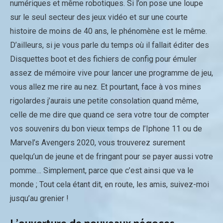
numériques et même robotiques. Si l’on pose une loupe
sur le seul secteur des jeux vidéo et sur une courte
histoire de moins de 40 ans, le phénomène est le même.
D’ailleurs, si je vous parle du temps où il fallait éditer des
Disquettes boot et des fichiers de config pour émuler
assez de mémoire vive pour lancer une programme de jeu,
vous allez me rire au nez. Et pourtant, face à vos mines
rigolardes j’aurais une petite consolation quand même,
celle de me dire que quand ce sera votre tour de compter
vos souvenirs du bon vieux temps de l’Iphone 11 ou de
Marvel’s Avengers 2020, vous trouverez surement
quelqu’un de jeune et de fringant pour se payer aussi votre
pomme… Simplement, parce que c’est ainsi que va le
monde ; Tout cela étant dit, en route, les amis, suivez-moi
jusqu’au grenier !