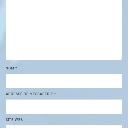
NOM
*
ADRESSE DE MESSAGERIE
*
SITE WEB