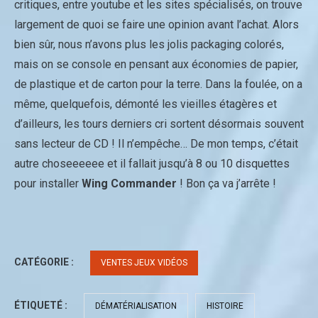
critiques, entre youtube et les sites spécialisés, on trouve
largement de quoi se faire une opinion avant l’achat. Alors
bien sûr, nous n’avons plus les jolis packaging colorés,
mais on se console en pensant aux économies de papier,
de plastique et de carton pour la terre. Dans la foulée, on a
même, quelquefois, démonté les vieilles étagères et
d’ailleurs, les tours derniers cri sortent désormais souvent
sans lecteur de CD ! Il n’empêche… De mon temps, c’était
autre choseeeeee et il fallait jusqu’à 8 ou 10 disquettes
pour installer
Wing Commander
! Bon ça va j’arrête !
CATÉGORIE :
VENTES JEUX VIDÉOS
ÉTIQUETÉ :
DÉMATÉRIALISATION
HISTOIRE