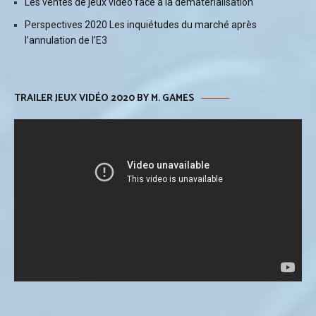
Les ventes de jeux vidéo face à la dématérialisation
Perspectives 2020 Les inquiétudes du marché après
l’annulation de l’E3
TRAILER JEUX VIDÉO 2020 BY M. GAMES
Lecteur
vidéo