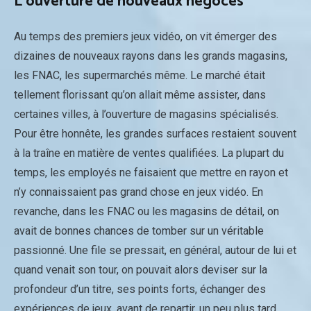
L’ouverture de nouveaux négoces
Au temps des premiers jeux vidéo, on vit émerger des
dizaines de nouveaux rayons dans les grands magasins,
les FNAC, les supermarchés même. Le marché était
tellement florissant qu’on allait même assister, dans
certaines villes, à l’ouverture de magasins spécialisés.
Pour être honnête, les grandes surfaces restaient souvent
à la traîne en matière de ventes qualifiées. La plupart du
temps, les employés ne faisaient que mettre en rayon et
n’y connaissaient pas grand chose en jeux vidéo. En
revanche, dans les FNAC ou les magasins de détail, on
avait de bonnes chances de tomber sur un véritable
passionné. Une file se pressait, en général, autour de lui et
quand venait son tour, on pouvait alors deviser sur la
profondeur d’un titre, ses points forts, échanger des
expériences de jeux, avant de repartir, un peu plus tard,