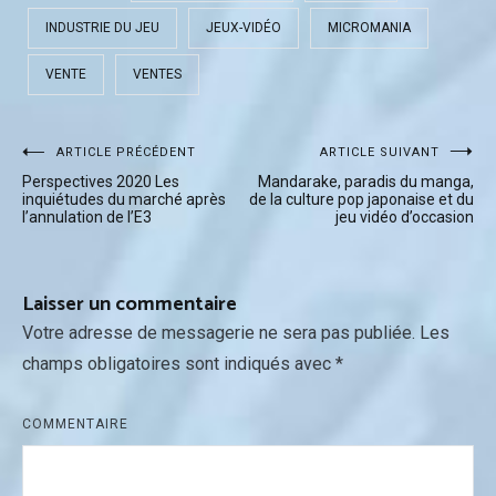
INDUSTRIE DU JEU
JEUX-VIDÉO
MICROMANIA
VENTE
VENTES
Navigation
ARTICLE PRÉCÉDENT
ARTICLE SUIVANT
Perspectives 2020 Les
Mandarake, paradis du manga,
de
inquiétudes du marché après
de la culture pop japonaise et du
l’annulation de l’E3
jeu vidéo d’occasion
l’article
Laisser un commentaire
Votre adresse de messagerie ne sera pas publiée.
Les
champs obligatoires sont indiqués avec
*
COMMENTAIRE